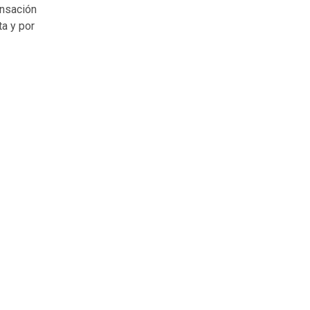
ensación
ta y por