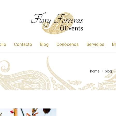
olio
Contacto
Blog
Conócenos
Servicios
B
home
blog