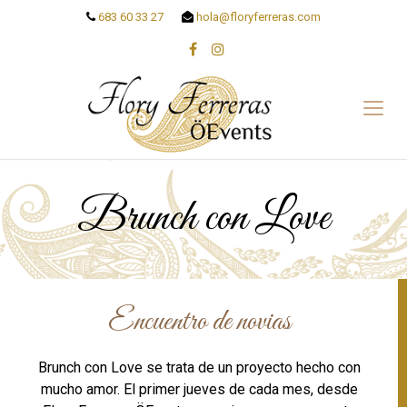
683 60 33 27
hola@floryferreras.com
Brunch con Love
Encuentro de novias
Brunch con Love se trata de un proyecto hecho con
mucho amor. El primer jueves de cada mes, desde