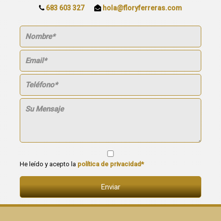
683 603 327
hola@floryferreras.com
He leído y acepto la
política de privacidad*