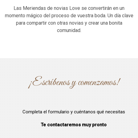
Las Meriendas de novias Love se convertirán en un
momento mágico del proceso de vuestra boda. Un día clave
para compartir con otras novias y crear una bonita
comunidad.
¡Escríbenos y comenzamos!
Completa el formulario y cuéntanos qué necesitas
Te contactaremos muy pronto