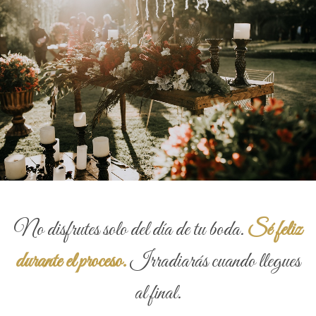
No disfrutes solo del día de tu boda.
Sé feliz
durante el proceso.
Irradiarás cuando llegues
al final.