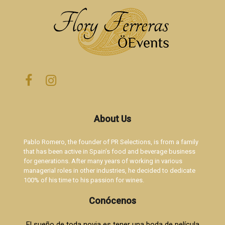
About Us
Pablo Romero, the founder of PR Selections, is from a family
that has been active in Spain’s food and beverage business
for generations. After many years of working in various
managerial roles in other industries, he decided to dedicate
100% of his time to his passion for wines.
Conócenos
El sueño de toda novia es tener una boda de película